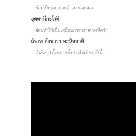
ย่อมเปิดเผย ย่อมจำแนกแจกแจง
อุตตานีกะโรติ
ย่อมทำให้เป็นเหมือนการหงายของที่คว่ำ
สัพเพ สังขารา อะนิจจาติ
ว่าสังขารทั้งหลายทั้งปวงไม่เที่ยง ดังนี้